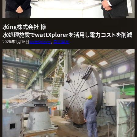
水ing株式会社 様
水処理施設でwattXplorerを活用し電力コストを削減
2026年1月16日
wattXplorer
, 
自社製品