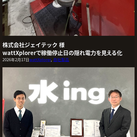
株式会社ジェイテック 様
wattXplorerで稼働停止日の隠れ電力を見える化
2026年2月17日
wattXplorer
, 
自社製品