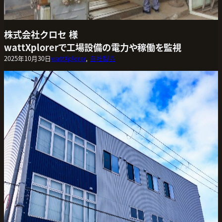
株式会社クロセ 様
wattXplorerで工場設備の電力や稼働を監視
2025年10月30日
wattXplorer
, 
自社製品