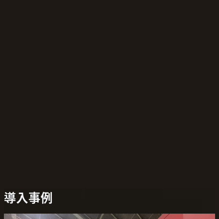
漏水みはり番
価格
66,000
円／台
3年間の通信料金とクラウドサービス利用料金が含まれてい
ます
期間満了後にデバイスの再利用はできません
導入事例