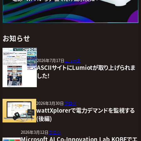
お知らせ
2026年7月17日
ニュース
ASCIIサイトにLumiotが取り上げられま
した！
2026年3月30日
ブログ
wattXplorerで電力デマンドを監視する
(後編)
2026年3月12日
ブログ
Microsoft AI Co-Innovation Lab KOBEでエ